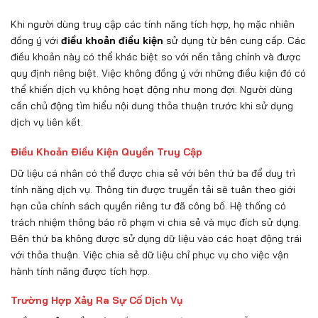
Khi người dùng truy cập các tính năng tích hợp, họ mặc nhiên
đồng ý với
điều khoản điều kiện
sử dụng từ bên cung cấp. Các
điều khoản này có thể khác biệt so với nền tảng chính và được
quy định riêng biệt. Việc không đồng ý với những điều kiện đó có
thể khiến dịch vụ không hoạt động như mong đợi. Người dùng
cần chủ động tìm hiểu nội dung thỏa thuận trước khi sử dụng
dịch vụ liên kết.
Điều Khoản Điều Kiện Quyền Truy Cập
Dữ liệu cá nhân có thể được chia sẻ với bên thứ ba để duy trì
tính năng dịch vụ. Thông tin được truyền tải sẽ tuân theo giới
hạn của chính sách quyền riêng tư đã công bố. Hệ thống có
trách nhiệm thông báo rõ phạm vi chia sẻ và mục đích sử dụng.
Bên thứ ba không được sử dụng dữ liệu vào các hoạt động trái
với thỏa thuận. Việc chia sẻ dữ liệu chỉ phục vụ cho việc vận
hành tính năng được tích hợp.
Trường Hợp Xảy Ra Sự Cố Dịch Vụ