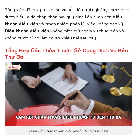
Bằng việc đăng ký tài khoản và bắt đầu trải nghiệm, người chơi
được hiểu là đã chấp nhận mọi quy định liên quan đến
điều
khoản điều kiện
và trách nhiệm pháp lý. Việc không đọc kỹ
Điều khoản điều kiện
không miễn trừ nghĩa vụ thực hiện và
không được dùng làm cơ sở khiếu nại sau này.
Tổng Hợp Các Thỏa Thuận Sử Dụng Dịch Vụ Bên
Thứ Ba
Cam kết chấp thuận điều khoản từ bên thứ ba