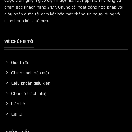
được trải nghiệm giao diện mượt mà, rút nạp nhanh chóng và
chăm sóc khách hàng 24/7. Chúng tôi hoạt động hợp pháp với
giấy phép quốc tế, cam kết bảo mật thông tin người dùng và
minh bạch kết quả cược.
VỀ CHÚNG TÔI
Giới thiệu
Chính sách bảo mật
Điều khoản điều kiện
Chơi có trách nhiệm
Liên hệ
Đại lý