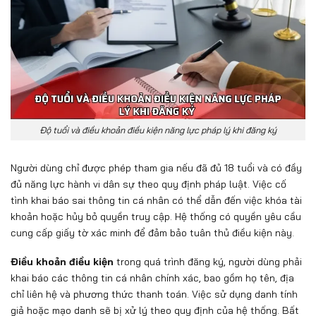
Độ tuổi và điều khoản điều kiện năng lực pháp lý khi đăng ký
Người dùng chỉ được phép tham gia nếu đã đủ 18 tuổi và có đầy
đủ năng lực hành vi dân sự theo quy định pháp luật. Việc cố
tình khai báo sai thông tin cá nhân có thể dẫn đến việc khóa tài
khoản hoặc hủy bỏ quyền truy cập. Hệ thống có quyền yêu cầu
cung cấp giấy tờ xác minh để đảm bảo tuân thủ điều kiện này.
Điều khoản điều kiện
trong quá trình đăng ký, người dùng phải
khai báo các thông tin cá nhân chính xác, bao gồm họ tên, địa
chỉ liên hệ và phương thức thanh toán. Việc sử dụng danh tính
giả hoặc mạo danh sẽ bị xử lý theo quy định của hệ thống. Bất