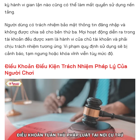
kỳ hành vi gian lận nào cũng có thể làm mất quyền sử dụng nền
tảng.
Người dùng có trách nhiệm bảo mật thông tin đăng nhập và
không được chia sẻ cho bên thứ ba. Mọi hoạt động diễn ra trong
tài khoản đều được xem là hành vi của chủ tài khoản và phải
chịu trách nhiệm tương ứng. Vi phạm quy định sử dụng sẽ bị
cảnh báo, tạm ngưng hoặc khóa vĩnh viễn tùy mức độ.
Điều Khoản Điều Kiện Trách Nhiệm Pháp Lý Của
Người Chơi