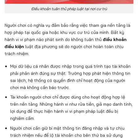
Điều khoản tuân thủ pháp luật tại nơi cư trú
Người chơi có nghĩa vụ đảm bảo rằng việc tham gia nền tảng là
hợp pháp tại quốc gia hoặc khu vực cư trú của mình. Bất kỳ
hành vi vi phạm nào phát sinh do không tuân thủ
điều khoản
điều kiện
luật địa phương sẽ do người chơi hoàn toàn chịu
trách nhiệm.
Mọi dữ liệu cá nhân được nhập trong quá trình tạo tài khoản
phải phản ánh đúng sự thật. Trường hợp phát hiện thông tin
sai lệch, hệ thống có quyền đình chỉ hoạt động của người
chơi mà không cần báo trước.
Tài khoản người chơi chỉ được dùng cho hoạt động hợp lệ
trên nền tảng. Những hành vi như rửa tiền, giả mạo danh tính,
lợi dụng để thực hiện hành vi vi phạm pháp luật đều bị
nghiêm cấm.
Người chơi cần giữ bí mật thông tin đăng nhập và tự chịu
trách nhiệm nếu để lộ tài khoản cho bên thứ ba sử dụng.